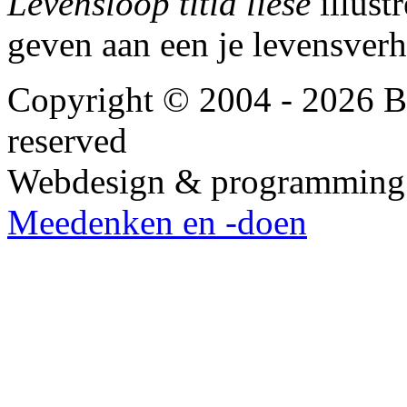
Levensloop titia liese
illust
geven aan een je levensverh
Copyright © 2004 - 2026 Bu
reserved
Webdesign & programming
Meedenken en -doen