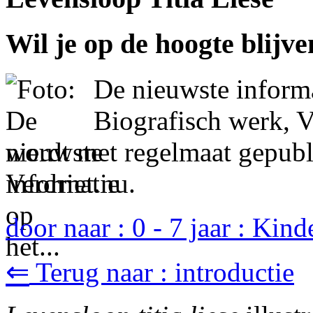
Wil je op de hoogte blijve
De nieuwste informa
Biografisch werk, V
wordt met regelmaat gepubl
Verdriet.nu.
door naar : 0 - 7 jaar : Kin
⇐
Terug naar : introductie