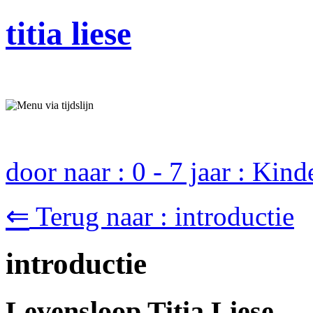
titia liese
door naar : 0 - 7 jaar : Kin
⇐
Terug naar : introductie
introductie
Levensloop Titia Liese